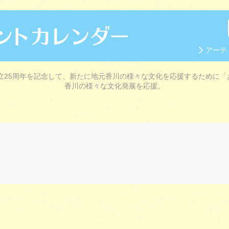
アーテ
立25周年を記念して、新たに地元香川の様々な文化を応援するために「
香川の様々な文化発展を応援。