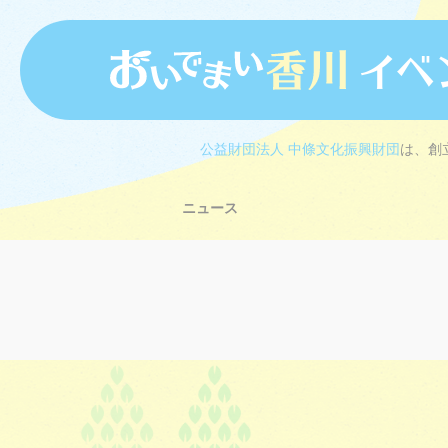
公益財団法人 中條文化振興財団
は、創
ニュース