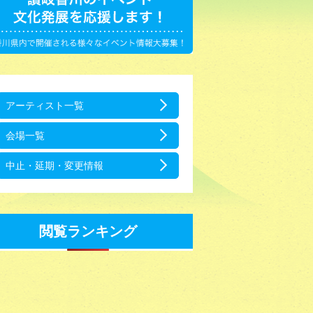
アーティスト一覧
会場一覧
中止・延期・変更情報
閲覧ランキング