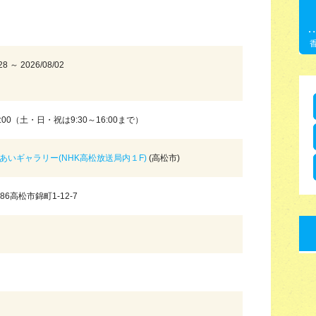
28 ～ 2026/08/02
7:00（土・日・祝は9:30～16:00まで）
れあいギャラリー(NHK高松放送局内１F)
(高松市)
686高松市錦町1-12-7