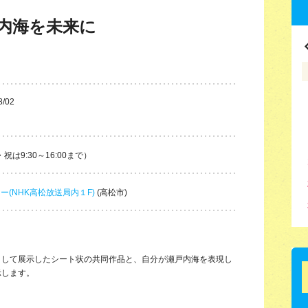
内海を未来に
8/02
・祝は9:30～16:00まで）
ー(NHK高松放送局内１F)
(高松市)
として展示したシート状の共同作品と、自分が瀬戸内海を表現し
示します。