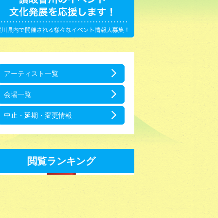
アーティスト一覧
会場一覧
中止・延期・変更情報
閲覧ランキング