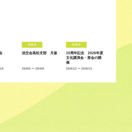
茶華道
茶華道
会
淡交会高松支部 月釜
10周年記念 2026年度
文化講演会・茶会の開
催
/16
26/9/6
〜
26/9/6
26/9/13
〜
26/9/13