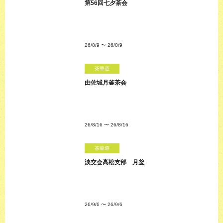
第56回七夕茶会
26/8/9
〜
26/8/9
茶華道
由佐城月釜茶会
26/8/16
〜
26/8/16
茶華道
淡交会高松支部 月釜
26/9/6
〜
26/9/6