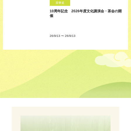
茶華道
10周年記念 2026年度文化講演会・茶会の開
催
26/9/13
〜
26/9/13