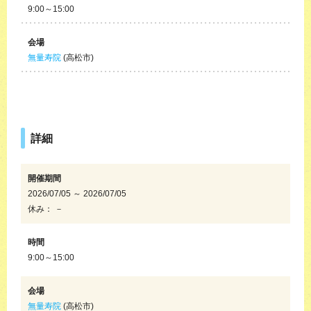
9:00～15:00
会場
無量寿院
(高松市)
詳細
開催期間
2026/07/05 ～ 2026/07/05
休み： －
時間
9:00～15:00
会場
無量寿院
(高松市)