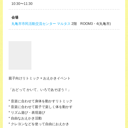
10:30〜11:30
会場
丸亀市市民活動交流センター マルタス
2階 ROOM3・4(丸亀市)
親子向けリトミック × おえかきイベント
「おどって かいて、いろであそぼう！」
* 音楽に合わせて身体を動かすリトミック
* 音楽に合わせて親子で楽しく体を動かす
* リズム遊び・表現遊び
* 自由なおえかき活動
* クレヨンなどを使って自由におえかき