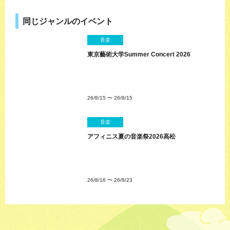
同じジャンルのイベント
音楽
東京藝術大学Summer Concert 2026
26/8/15
〜
26/8/15
音楽
アフィニス夏の音楽祭2026高松
26/8/16
〜
26/8/23