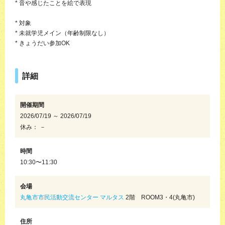
* 音や感じたことを絵で表現
* 対象
* 未就学児メイン（年齢制限なし）
* きょうだい参加OK
詳細
開催期間
2026/07/19 ～ 2026/07/19
休み： －
時間
10:30〜11:30
会場
丸亀市市民活動交流センター マルタス
2階 ROOM3・4(丸亀市)
住所