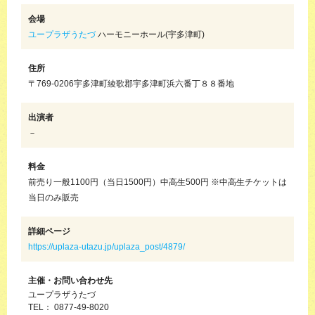
会場
ユープラザうたづ
ハーモニーホール(宇多津町)
住所
〒769-0206宇多津町綾歌郡宇多津町浜六番丁８８番地
出演者
－
料金
前売り一般1100円（当日1500円）中高生500円 ※中高生チケットは
当日のみ販売
詳細ページ
https://uplaza-utazu.jp/uplaza_post/4879/
主催・お問い合わせ先
ユープラザうたづ
TEL： 0877-49-8020