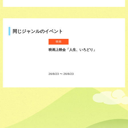
同じジャンルのイベント
映画
映画上映会「人生、いろどり」
26/8/23
〜
26/8/23