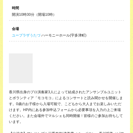
時間
開演10時30分（開場10時）
会場
ユープラザうたづ
ハーモニーホール(宇多津町)
香川県出身のプロ演奏家3人によって結成されたアンサンブルユニット
とボランティア「モコモコ」によるコンサートと読み聞かせを開催しま
す。0歳のお子様から入場可能で、こどもから大人までお楽しみいただ
けます。HP内にある参加申込フォームから必要事項を入力の上ご来場
ください。また会場外でマルシェも同時開催！皆様のご参加お待ちして
います。