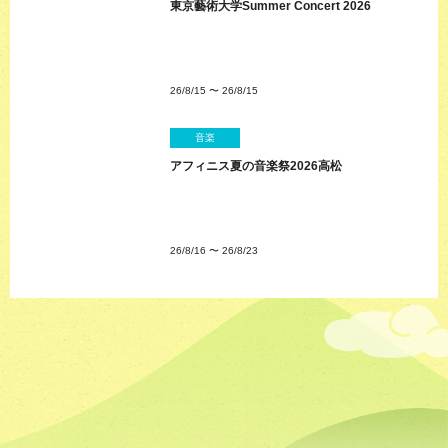
東京藝術大学Summer Concert 2026
26/8/15
〜
26/8/15
音楽
アフィニス夏の音楽祭2026高松
26/8/16
〜
26/8/23