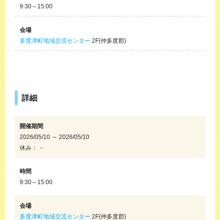
9:30～15:00
会場
多度津町地域交流センター
2F(仲多度郡)
詳細
開催期間
2026/05/10 ～ 2026/05/10
休み： －
時間
9:30～15:00
会場
多度津町地域交流センター
2F(仲多度郡)