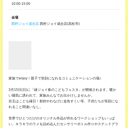
10:00-15:00
会場
西村ジョイ成合店
西村ジョイ成合店(高松市)
家族でenjoy！親子で笑顔になれるコミュニケーションの場♪
3月15日(日)に「縁ジョイ春のこどもフェスタ」が開催されます。暖か
い陽気に誘われて、家族みんなでお出かけしませんか。
目玉はこども縁日！射的やわなげに金魚すくい等、子供たちが笑顔にな
れること間違いなし。
世界でひとつだけのオリジナル作品が作れるワークショップもいっぱ
い。キラキラのラメを詰め込んだセンサリーボトル作りやステンドグラ