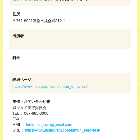
住所
〒761-8081高松市成合町812-1
出演者
－
料金
－
詳細ページ
https://www.instagram.com/funfun_enjoyfest/
主催・お問い合わせ先
縁ジョイ実行委員会
TEL： 087-885-3000
FAX： －
MAIL：
funfun.kagawa@gmail.com
URL：
https://www.instagram.com/funfun_enjoyfest/