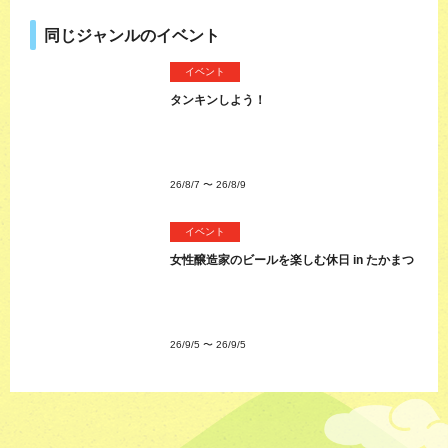
同じジャンルのイベント
イベント
タンキンしよう！
26/8/7
〜
26/8/9
イベント
女性醸造家のビールを楽しむ休日 in たかまつ
26/9/5
〜
26/9/5