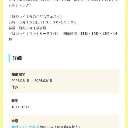
ムをチェック！
【縁ジョイ！春のこどもフェスタ】
日時：３月１５日(日)１０：００-１５：００
会場：西村ジョイ成合店
『縁ジョイ！ファミリー選手権』 開催時間：11時・12時・13時・14
時
詳細
開催期間
2026/03/15 ～ 2026/03/15
休み： －
時間
10:00-15:00
会場
西村ジョイ成合店
西村ジョイ成合店(高松市)