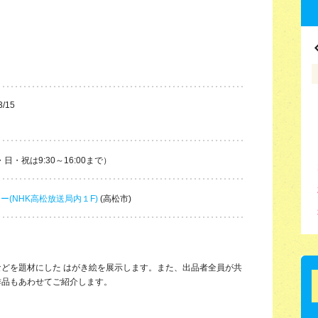
3/15
土・日・祝は9:30～16:00まで）
ー(NHK高松放送局内１F)
(高松市)
どを題材にした はがき絵を展示します。また、出品者全員が共
作品もあわせてご紹介します。