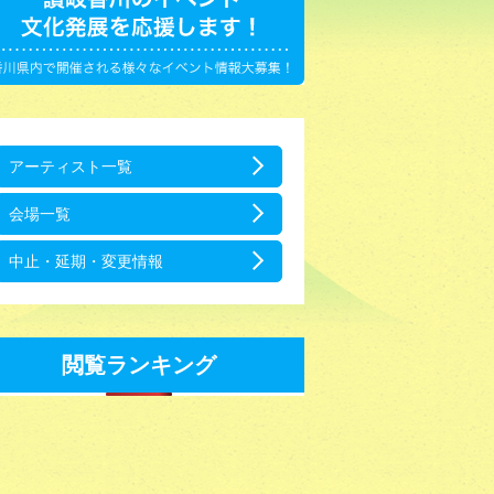
アーティスト一覧
会場一覧
中止・延期・変更情報
閲覧ランキング