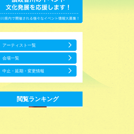
アーティスト一覧
会場一覧
中止・延期・変更情報
閲覧ランキング