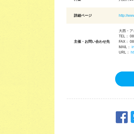
詳細ページ
http://ww
大西・ア
TEL： 08
主催・お問い合わせ先
FAX： 08
MAIL：
i
URL：
ht