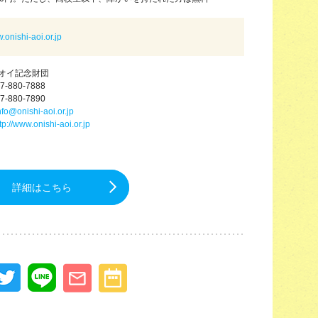
w.onishi-aoi.or.jp
オイ記念財団
7-880-7888
7-880-7890
nfo@onishi-aoi.or.jp
tp://www.onishi-aoi.or.jp
詳細はこちら