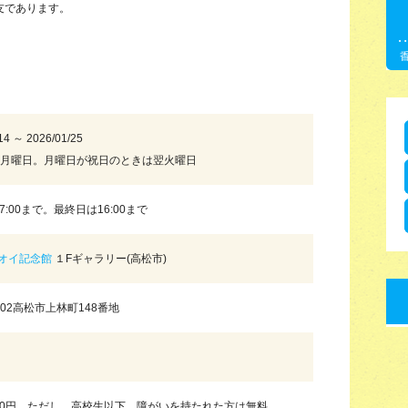
友であります。
14 ～ 2026/01/25
毎月曜日。月曜日が祝日のときは翌火曜日
～17:00まで。最終日は16:00まで
オイ記念館
１Fギャラリー(高松市)
0302高松市上林町148番地
00円。ただし、高校生以下、障がいを持たれた方は無料