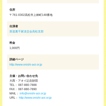
住所
〒761-0302高松市上林町148番地
出演者
茶道裏千家淡交会高松支部
料金
1,000円
詳細ページ
http://www.onishi-aoi.or.jp
主催・お問い合わせ先
大西・アオイ記念財団
TEL： 087-880-7888
FAX： 087-880-7890
MAIL：
info@onishi-aoi.or.jp
URL：
http://www.onishi-aoi.or.jp