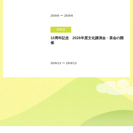
26/9/6
〜
26/9/6
茶華道
10周年記念 2026年度文化講演会・茶会の開
催
26/9/13
〜
26/9/13