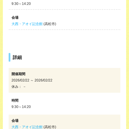
9:30～14:20
会場
大西・アオイ記念館
(高松市)
詳細
開催期間
2026/02/22 ～ 2026/02/22
休み： －
時間
9:30～14:20
会場
大西・アオイ記念館
(高松市)