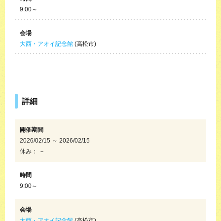
9:00～
会場
大西・アオイ記念館
(高松市)
詳細
開催期間
2026/02/15 ～ 2026/02/15
休み： －
時間
9:00～
会場
大西・アオイ記念館
(高松市)