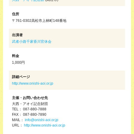
住所
〒761-0302高松市上林町148番地
出演者
武者小路千家香川官休会
料金
1,000円
詳細ページ
http://www.onishi-aoi.or.jp
主催・お問い合わせ先
大西・アオイ記念財団
TEL： 087-880-7888
FAX： 087-880-7890
MAIL：
info@onishi-aoi.or.jp
URL：
http://www.onishi-aoi.or.jp