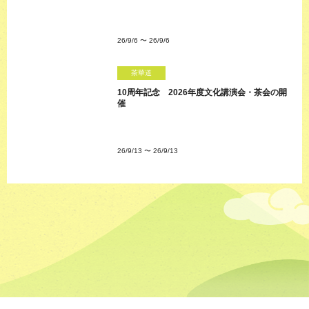
26/9/6
〜
26/9/6
茶華道
10周年記念 2026年度文化講演会・茶会の開
催
26/9/13
〜
26/9/13