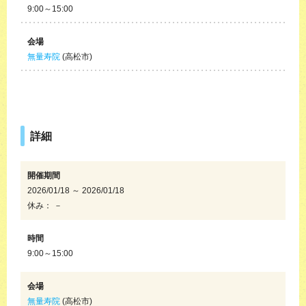
9:00～15:00
会場
無量寿院
(高松市)
詳細
開催期間
2026/01/18 ～ 2026/01/18
休み： －
時間
9:00～15:00
会場
無量寿院
(高松市)