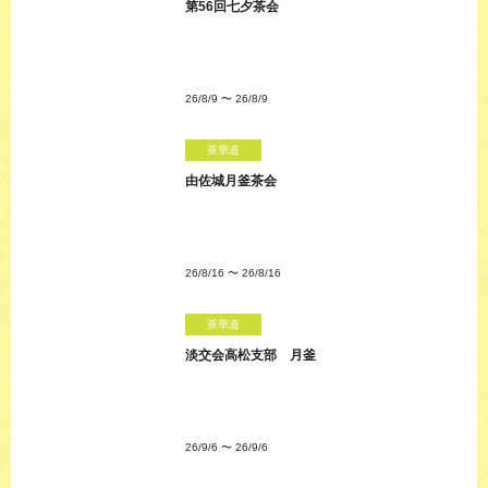
第56回七夕茶会
26/8/9
〜
26/8/9
茶華道
由佐城月釜茶会
26/8/16
〜
26/8/16
茶華道
淡交会高松支部 月釜
26/9/6
〜
26/9/6