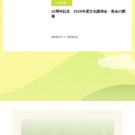
茶華道
10周年記念 2026年度文化講演会・茶会の開
催
26/9/13
〜
26/9/13