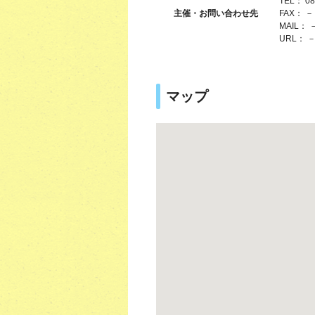
TEL： 08
主催・お問い合わせ先
FAX： －
MAIL： 
URL： 
マップ