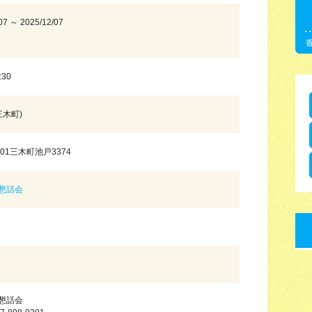
07 ～ 2025/12/07
:30
三木町)
701三木町池戸3374
懇話会
懇話会