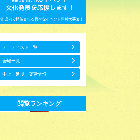
アーティスト一覧
会場一覧
中止・延期・変更情報
閲覧ランキング