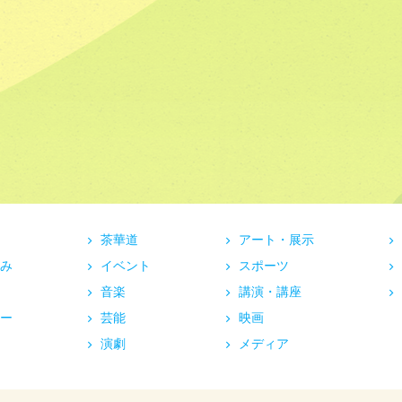
茶華道
アート・展示
み
イベント
スポーツ
音楽
講演・講座
ー
芸能
映画
演劇
メディア