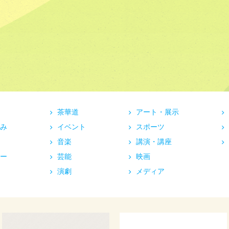
茶華道
アート・展示
み
イベント
スポーツ
音楽
講演・講座
ー
芸能
映画
演劇
メディア