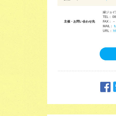
縁ジョイ
TEL： 08
主催・お問い合わせ先
FAX： －
MAIL：
f
URL：
h