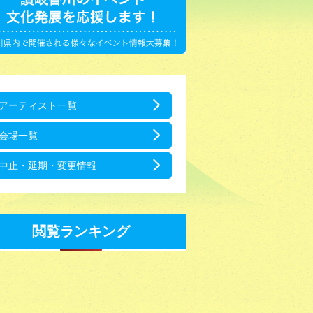
アーティスト一覧
会場一覧
中止・延期・変更情報
閲覧ランキング