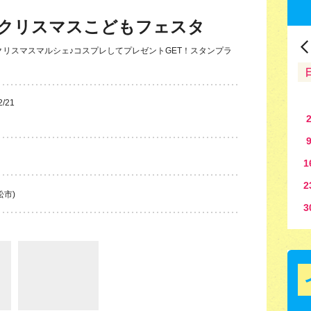
クリスマスこどもフェスタ
リスマスマルシェ♪コスプレしてプレゼントGET！スタンプラ
2/21
1
2
松市)
3