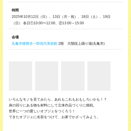
時間
2025年10月12日（日）、13日（月・祝）、18日（土）、19日
（日） 各日①10:00〜12:00、②13:00～15:00
会場
丸亀市猪熊弦一郎現代美術館
2階 大階段上踊り場(丸亀市)
いろんなモノを見てみたら、あれもこれもおもしろいかも！？
身の回りにある物を材料にして立体作品づくりに挑戦。
世界に一つの愛しいオブジェをつくろう！
できたオブジェに名前をつけて、お家でかざってみよう。