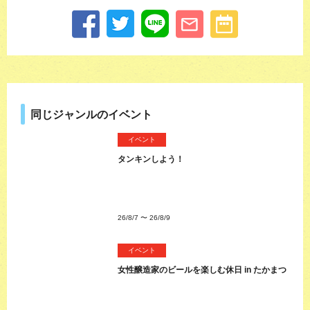
同じジャンルのイベント
イベント
タンキンしよう！
26/8/7
〜
26/8/9
イベント
女性醸造家のビールを楽しむ休日 in たかまつ