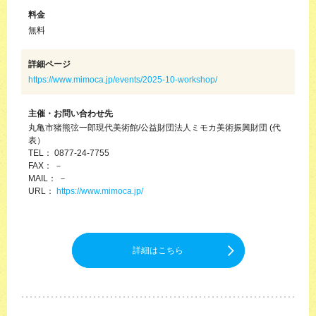
料金
無料
詳細ページ
https://www.mimoca.jp/events/2025-10-workshop/
主催・お問い合わせ先
丸亀市猪熊弦一郎現代美術館/公益財団法人ミモカ美術振興財団 (代
表）
TEL： 0877-24-7755
FAX： －
MAIL： －
URL：
https://www.mimoca.jp/
詳細はこちら