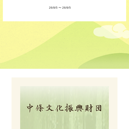
26/9/5
〜
26/9/5