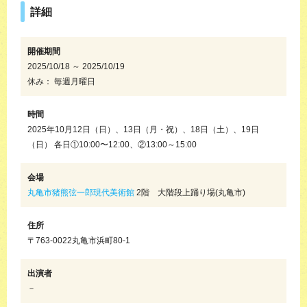
詳細
開催期間
2025/10/18 ～ 2025/10/19
休み： 毎週月曜日
時間
2025年10月12日（日）、13日（月・祝）、18日（土）、19日
（日） 各日①10:00〜12:00、②13:00～15:00
会場
丸亀市猪熊弦一郎現代美術館
2階 大階段上踊り場(丸亀市)
住所
〒763-0022丸亀市浜町80-1
出演者
－