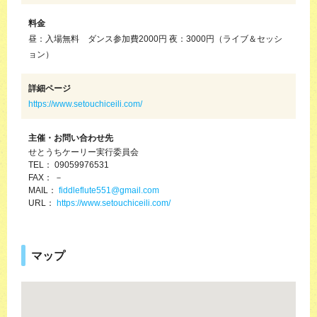
料金
昼：入場無料 ダンス参加費2000円 夜：3000円（ライブ＆セッシ
ョン）
詳細ページ
https://www.setouchiceili.com/
主催・お問い合わせ先
せとうちケーリー実行委員会
TEL： 09059976531
FAX： －
MAIL：
fiddleflute551@gmail.com
URL：
https://www.setouchiceili.com/
マップ