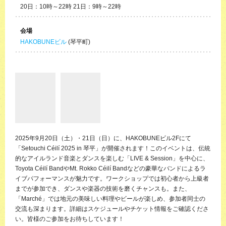
20日：10時～22時 21日：9時～22時
会場
HAKOBUNEビル
(琴平町)
2025年9月20日（土）・21日（日）に、HAKOBUNEビル2Fにて
「Setouchi Céilí 2025 in 琴平」が開催されます！このイベントは、伝統
的なアイルランド音楽とダンスを楽しむ「LIVE & Session」を中心に、
Toyota Céilí BandやMt. Rokko Céilí Bandなどの豪華なバンドによるラ
イブパフォーマンスが魅力です。ワークショップでは初心者から上級者
までが参加でき、ダンスや楽器の技術を磨くチャンスも。また、
「Marché」では地元の美味しい料理やビールが楽しめ、参加者同士の
交流も深まります。詳細はスケジュールやチケット情報をご確認くださ
い。皆様のご参加をお待ちしています！