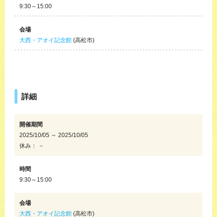
9:30～15:00
会場
大西・アオイ記念館
(高松市)
詳細
開催期間
2025/10/05 ～ 2025/10/05
休み： －
時間
9:30～15:00
会場
大西・アオイ記念館
(高松市)