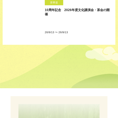
茶華道
10周年記念 2026年度文化講演会・茶会の開
催
26/9/13
〜
26/9/13