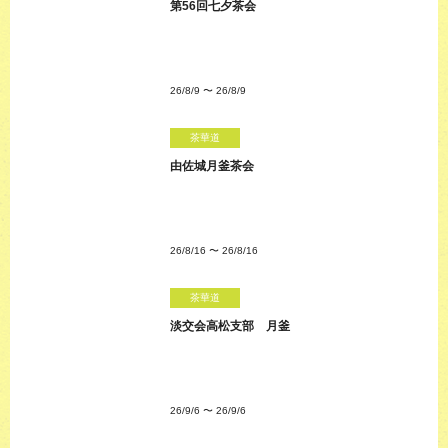
第56回七夕茶会
26/8/9
〜
26/8/9
茶華道
由佐城月釜茶会
26/8/16
〜
26/8/16
茶華道
淡交会高松支部 月釜
26/9/6
〜
26/9/6