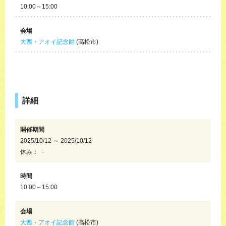
10:00～15:00
会場
大西・アオイ記念館
(高松市)
詳細
開催期間
2025/10/12 ～ 2025/10/12
休み： －
時間
10:00～15:00
会場
大西・アオイ記念館
(高松市)