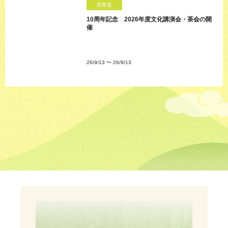
茶華道
10周年記念 2026年度文化講演会・茶会の開
催
26/9/13
〜
26/9/13