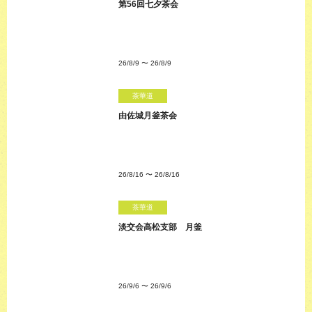
第56回七夕茶会
26/8/9
〜
26/8/9
茶華道
由佐城月釜茶会
26/8/16
〜
26/8/16
茶華道
淡交会高松支部 月釜
26/9/6
〜
26/9/6