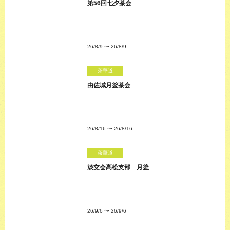
第56回七夕茶会
26/8/9
〜
26/8/9
茶華道
由佐城月釜茶会
26/8/16
〜
26/8/16
茶華道
淡交会高松支部 月釜
26/9/6
〜
26/9/6