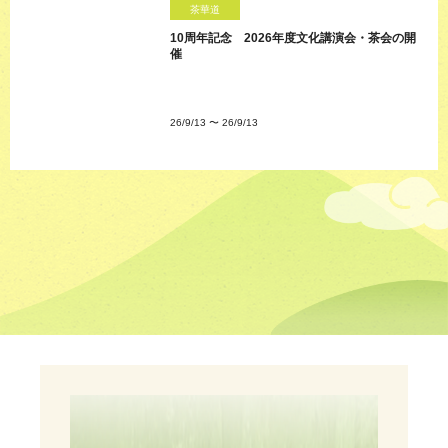
茶華道
10周年記念 2026年度文化講演会・茶会の開
催
26/9/13
〜
26/9/13