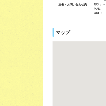
TEL： 08
主催・お問い合わせ先
FAX： －
MAIL： 
URL： 
マップ