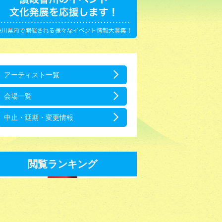
アーティスト一覧
会場一覧
中止・延期・変更情報
閲覧ランキング