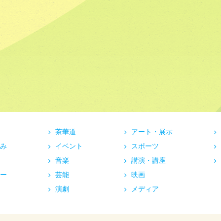
茶華道
アート・展示
み
イベント
スポーツ
音楽
講演・講座
ー
芸能
映画
演劇
メディア