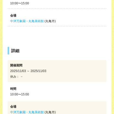
10:00〜15:00
会場
中津万象園・丸亀美術館
(丸亀市)
詳細
開催期間
2025/11/03 ～ 2025/11/03
休み： －
時間
10:00〜15:00
会場
中津万象園・丸亀美術館
(丸亀市)