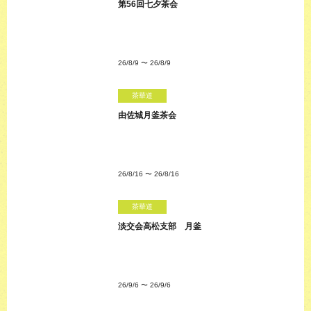
第56回七夕茶会
26/8/9
〜
26/8/9
茶華道
由佐城月釜茶会
26/8/16
〜
26/8/16
茶華道
淡交会高松支部 月釜
26/9/6
〜
26/9/6