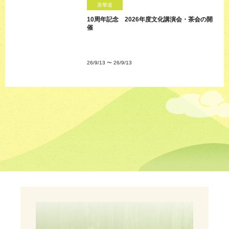
茶華道
10周年記念 2026年度文化講演会・茶会の開
催
26/9/13
〜
26/9/13