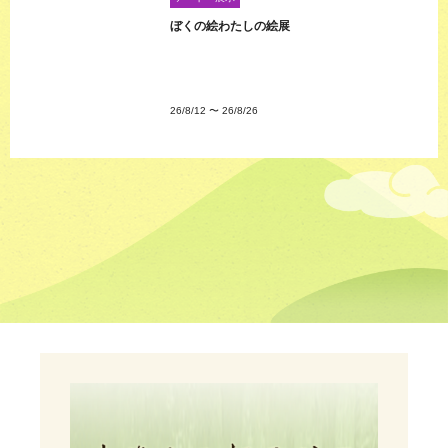
ぼくの絵わたしの絵展
26/8/12
〜
26/8/26