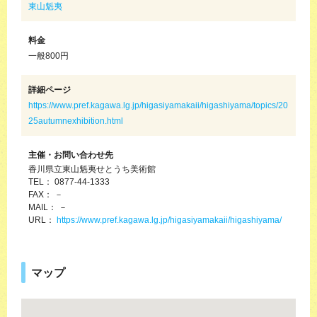
東山魁夷
料金
一般800円
詳細ページ
https://www.pref.kagawa.lg.jp/higasiyamakaii/higashiyama/topics/20
25autumnexhibition.html
主催・お問い合わせ先
香川県立東山魁夷せとうち美術館
TEL： 0877-44-1333
FAX： －
MAIL： －
URL：
https://www.pref.kagawa.lg.jp/higasiyamakaii/higashiyama/
マップ