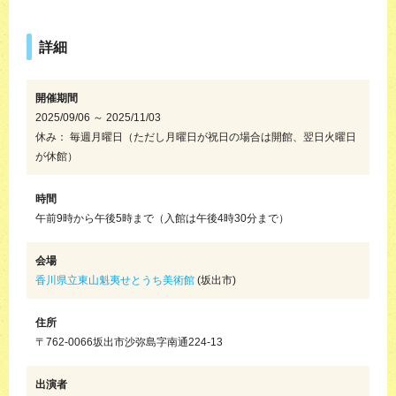
詳細
開催期間
2025/09/06 ～ 2025/11/03
休み： 毎週月曜日（ただし月曜日が祝日の場合は開館、翌日火曜日
が休館）
時間
午前9時から午後5時まで（入館は午後4時30分まで）
会場
香川県立東山魁夷せとうち美術館
(坂出市)
住所
〒762-0066坂出市沙弥島字南通224-13
出演者