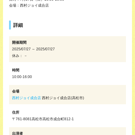
会場：西村ジョイ成合店
詳細
開催期間
2025/07/27 ～ 2025/07/27
休み： －
時間
10:00-16:00
会場
西村ジョイ成合店
西村ジョイ成合店(高松市)
住所
〒761-8081高松市高松市成合町812-1
出演者