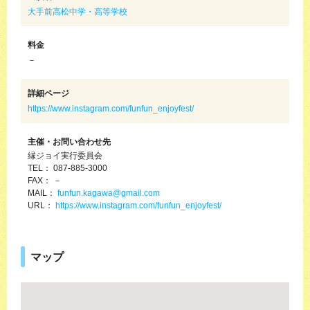
大手前高松中学・高等学校
料金
－
詳細ページ
https://www.instagram.com/funfun_enjoyfest/
主催・お問い合わせ先
縁ジョイ実行委員会
TEL： 087-885-3000
FAX： －
MAIL：
funfun.kagawa@gmail.com
URL：
https://www.instagram.com/funfun_enjoyfest/
マップ