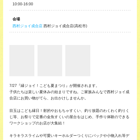
10:00-16:00
会場
西村ジョイ成合店
西村ジョイ成合店(高松市)
7/27『縁ジョイ！こども夏まつり』が開催されます。
子供たちは楽しい夏休みの始まりですね。ご家族みんなで西村ジョイ成
合店にお買い物がてら、お出かけしませんか。
目玉はこども縁日！射的やおもちゃすくい、釣り放題のわくわく釣りく
じ等、お祭りで定番の金魚すくいの屋台をはじめ、手作り体験のできる
ワークショップのお店が大集結！
キラキラスライムや可愛いキーホルダーつくりにバックや小物入れ等デ