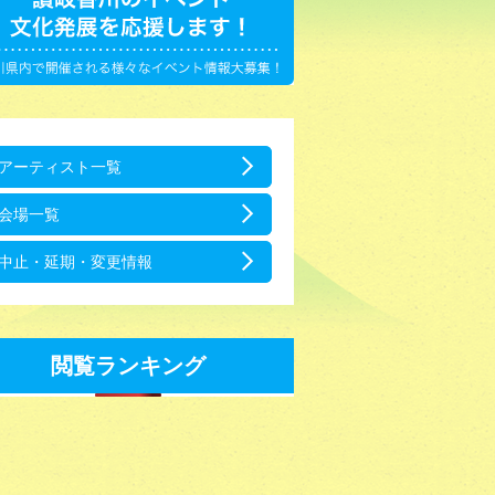
アーティスト一覧
会場一覧
中止・延期・変更情報
閲覧ランキング