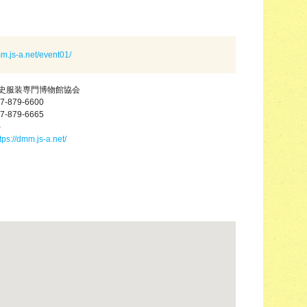
mm.js-a.net/event01/
史服装専門博物館協会
7-879-6600
7-879-6665
－
tps://dmm.js-a.net/