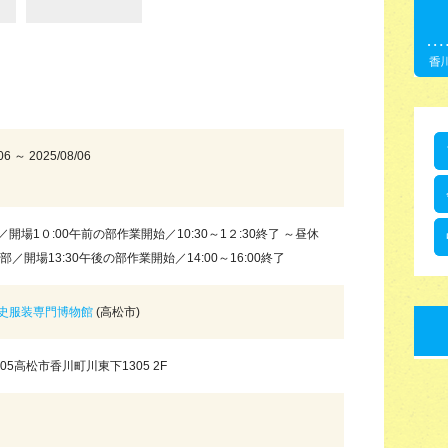
06 ～ 2025/08/06
開場1０:00午前の部作業開始／10:30～1２:30終了 ～昼休
部／開場13:30午後の部作業開始／14:00～16:00終了
史服装専門博物館
(高松市)
1705高松市香川町川東下1305 2F