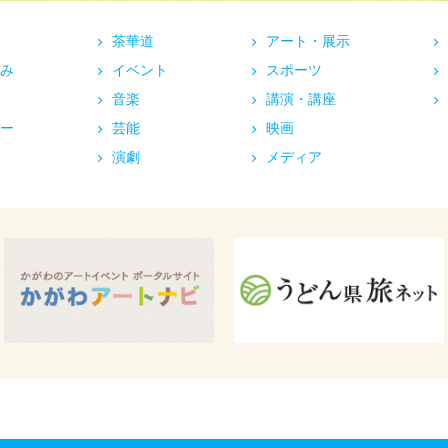
茶華道
アート・展示
み
イベント
スポーツ
音楽
講演・講座
ー
芸能
映画
演劇
メディア