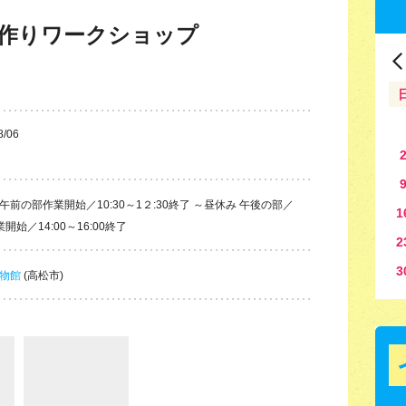
作りワークショップ
8/06
午前の部作業開始／10:30～1２:30終了 ～昼休み 午後の部／
1
開始／14:00～16:00終了
2
3
物館
(高松市)