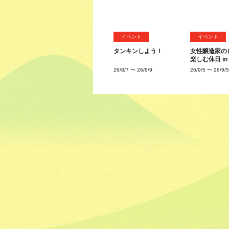
イベント
イベント
タンキンしよう！
女性醸造家の
楽しむ休日 i
26/8/7
〜
26/8/9
26/9/5
〜
26/9/5