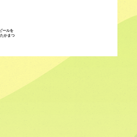
ビールを
n たかまつ