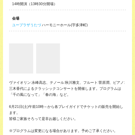
14時開演（13時30分開場）
会場
ユープラザうたづ
ハーモニーホール(宇多津町)
ヴァイオリン:永峰高志、テノール:秋川雅文、フルート:菅原潤、ピアノ:
三木香代によるクラッシックコンサートを開催します。プログラムは
「千の風になって」「春の海」など。
6月21日(土)午前10時～から各プレイガイドでチケットの販売を開始し
ます。
皆様ご家族そろって是非お越しください。
※プログラムは変更になる場合があります。予めご了承ください。