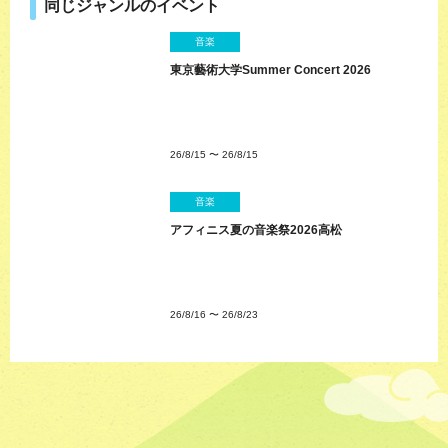
同じジャンルのイベント
音楽
東京藝術大学Summer Concert 2026
26/8/15
〜
26/8/15
音楽
アフィニス夏の音楽祭2026高松
26/8/16
〜
26/8/23