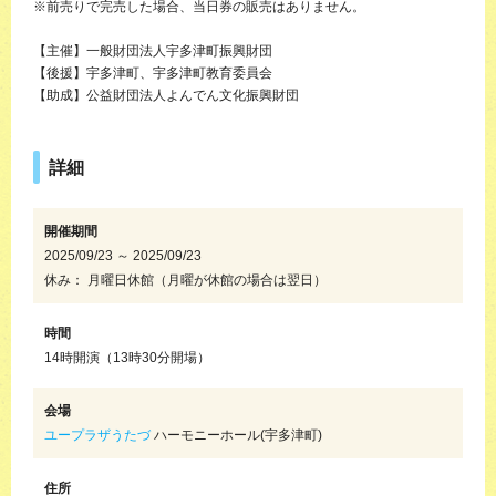
※前売りで完売した場合、当日券の販売はありません。
【主催】一般財団法人宇多津町振興財団
【後援】宇多津町、宇多津町教育委員会
【助成】公益財団法人よんでん文化振興財団
詳細
開催期間
2025/09/23 ～ 2025/09/23
休み： 月曜日休館（月曜が休館の場合は翌日）
時間
14時開演（13時30分開場）
会場
ユープラザうたづ
ハーモニーホール(宇多津町)
住所