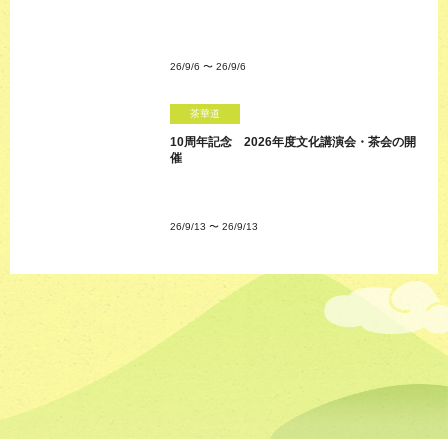
26/9/6
〜
26/9/6
茶華道
10周年記念 2026年度文化講演会・茶会の開
催
26/9/13
〜
26/9/13