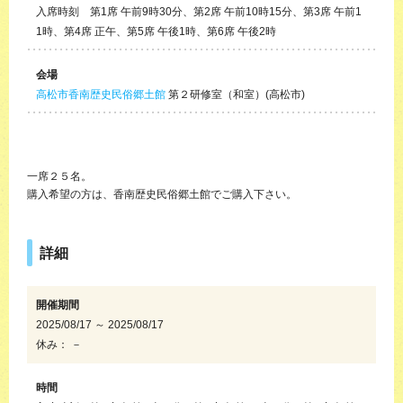
入席時刻 第1席 午前9時30分、第2席 午前10時15分、第3席 午前1
1時、第4席 正午、第5席 午後1時、第6席 午後2時
会場
高松市香南歴史民俗郷土館
第２研修室（和室）(高松市)
一席２５名。
購入希望の方は、香南歴史民俗郷土館でご購入下さい。
詳細
開催期間
2025/08/17 ～ 2025/08/17
休み： －
時間