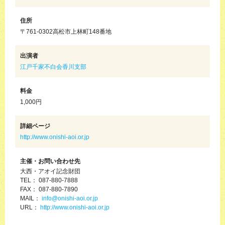
住所
〒761-0302高松市上林町148番地
出演者
江戸千家不白会香川支部
料金
1,000円
詳細ページ
http://www.onishi-aoi.or.jp
主催・お問い合わせ先
大西・アオイ記念財団
TEL： 087-880-7888
FAX： 087-880-7890
MAIL：
info@onishi-aoi.or.jp
URL：
http://www.onishi-aoi.or.jp