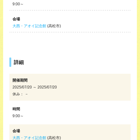
9:00～
会場
大西・アオイ記念館
(高松市)
詳細
開催期間
2025/07/20 ～ 2025/07/20
休み： －
時間
9:00～
会場
大西・アオイ記念館
(高松市)