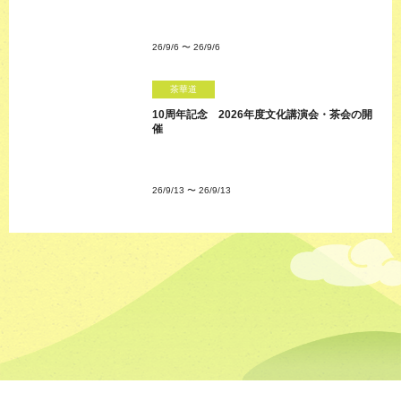
26/9/6
〜
26/9/6
茶華道
10周年記念 2026年度文化講演会・茶会の開
催
26/9/13
〜
26/9/13