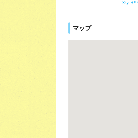
XkyeHFt
マップ