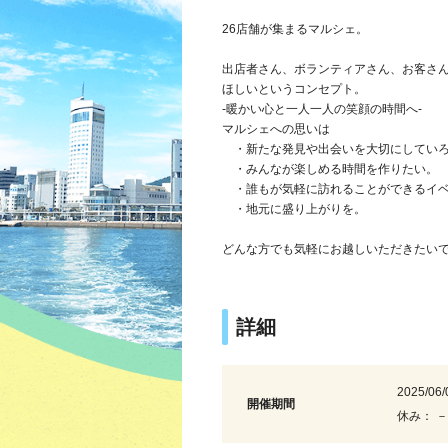
26店舗が集まるマルシェ。
出店者さん、ボランティアさん、お客さ
ほしいというコンセプト。
-暖かい心と一人一人の笑顔の時間へ-
マルシェへの思いは
・新たな発見や出会いを大切にしていろ
・みんなが楽しめる時間を作りたい。
・誰もが気軽に訪れることができるイベ
・地元に盛り上がりを。
どんな方でも気軽にお越しいただきたい
詳細
2025/06/
開催期間
休み： －