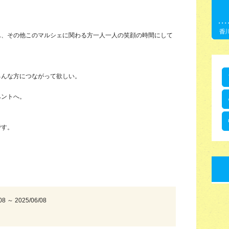
ん、その他このマルシェに関わる方一人一人の笑顔の時間にして
んな方につながって欲しい。
ントへ。
です。
08 ～ 2025/06/08