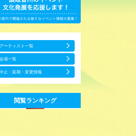
アーティスト一覧
会場一覧
中止・延期・変更情報
閲覧ランキング