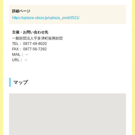
詳細ページ
https://uplaza-utazu.jp/uplaza_post/3521/
主催・お問い合わせ先
一般財団法人宇多津町振興財団
TEL： 0877-49-8020
FAX： 0877-56-7282
MAIL： －
URL： －
マップ