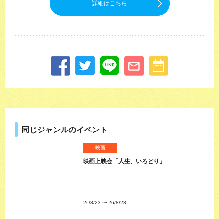
詳細はこちら
同じジャンルのイベント
映画
映画上映会「人生、いろどり」
26/8/23
〜
26/8/23