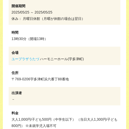
開催期間
2025/05/25 ～ 2025/05/25
休み： 月曜日休館（月曜が休館の場合は翌日）
時間
13時30分（開場13時）
会場
ユープラザうたづ
ハーモニーホール(宇多津町)
住所
〒769-0206宇多津町浜六番丁88番地
出演者
－
料金
大人1,000円/子ども500円（中学生以下） （当日大人1,300円/子ども
800円） ※未就学児入場不可