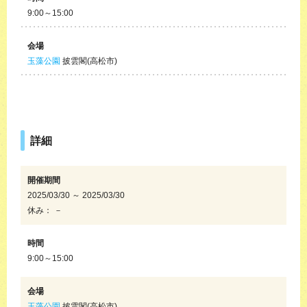
9:00～15:00
会場
玉藻公園
披雲閣(高松市)
詳細
開催期間
2025/03/30 ～ 2025/03/30
休み： －
時間
9:00～15:00
会場
玉藻公園
披雲閣(高松市)