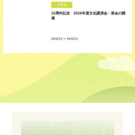
茶華道
10周年記念 2026年度文化講演会・茶会の開
催
26/9/13
〜
26/9/13