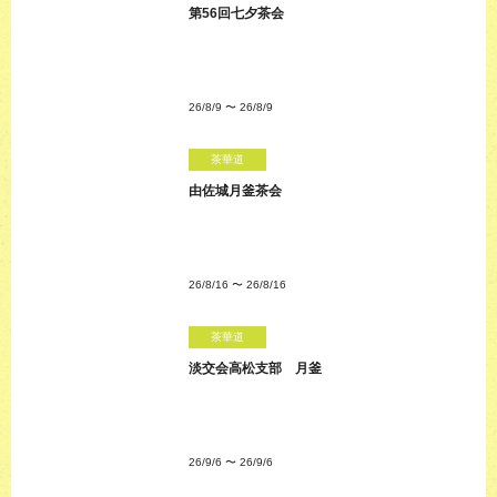
第56回七夕茶会
26/8/9
〜
26/8/9
茶華道
由佐城月釜茶会
26/8/16
〜
26/8/16
茶華道
淡交会高松支部 月釜
26/9/6
〜
26/9/6