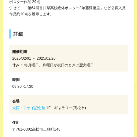
ポスター作品 29点
併せて、「第64回香川県高校総体ポスター3年藤澤優里」など公募入賞
作品約10点を展示します。
詳細
開催期間
2025/02/01 ～ 2025/02/26
休み： 毎月曜日。月曜日が祝日のときは翌火曜日
時間
09:30~17:30
会場
大西・アオイ記念館
1F ギャラリー(高松市)
住所
〒761-0302高松市上林町148