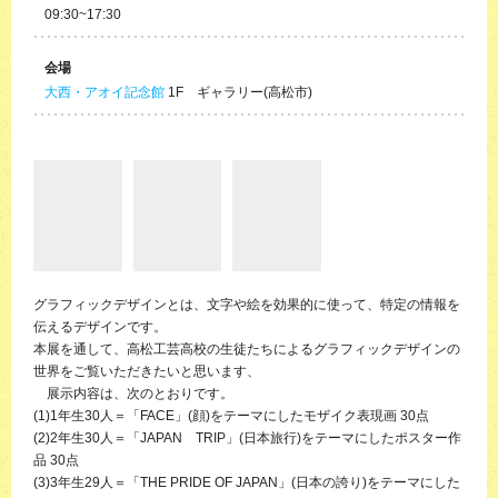
09:30~17:30
会場
大西・アオイ記念館
1F ギャラリー(高松市)
グラフィックデザインとは、文字や絵を効果的に使って、特定の情報を
伝えるデザインです。
本展を通して、高松工芸高校の生徒たちによるグラフィックデザインの
世界をご覧いただきたいと思います、
展示内容は、次のとおりです。
(1)1年生30人＝「FACE」(顔)をテーマにしたモザイク表現画 30点
(2)2年生30人＝「JAPAN TRIP」(日本旅行)をテーマにしたポスター作
品 30点
(3)3年生29人＝「THE PRIDE OF JAPAN」(日本の誇り)をテーマにした