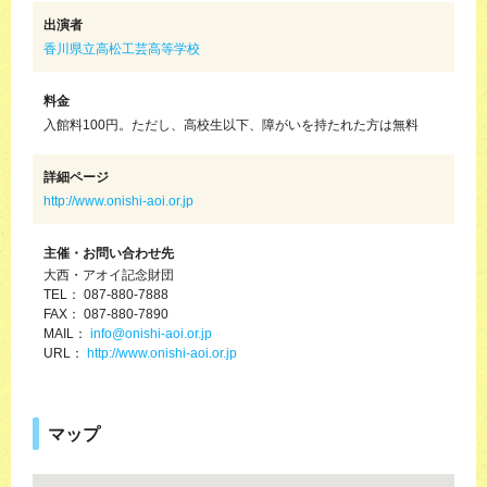
出演者
香川県立高松工芸高等学校
料金
入館料100円。ただし、高校生以下、障がいを持たれた方は無料
詳細ページ
http://www.onishi-aoi.or.jp
主催・お問い合わせ先
大西・アオイ記念財団
TEL： 087-880-7888
FAX： 087-880-7890
MAIL：
info@onishi-aoi.or.jp
URL：
http://www.onishi-aoi.or.jp
マップ