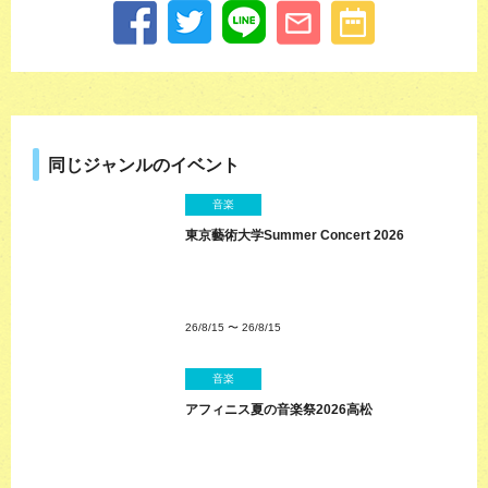
同じジャンルのイベント
音楽
東京藝術大学Summer Concert 2026
26/8/15
〜
26/8/15
音楽
アフィニス夏の音楽祭2026高松