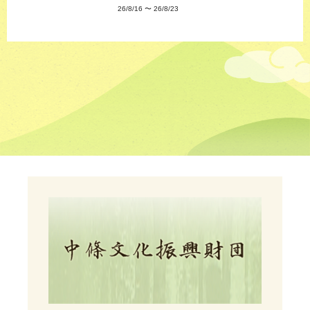
26/8/16
〜
26/8/23