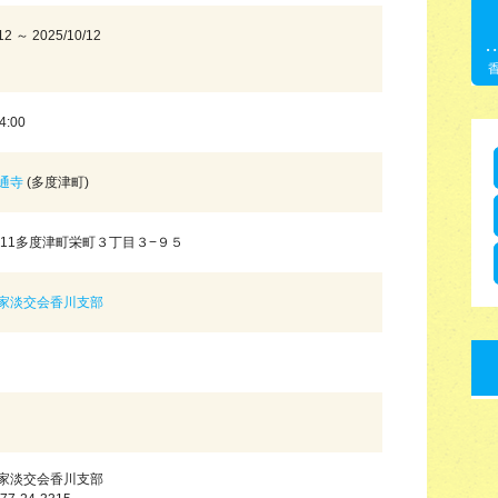
12 ～ 2025/10/12
4:00
通寺
(多度津町)
0011多度津町栄町３丁目３−９５
家淡交会香川支部
家淡交会香川支部