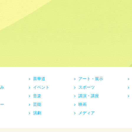
茶華道
アート・展示
み
イベント
スポーツ
音楽
講演・講座
ー
芸能
映画
演劇
メディア