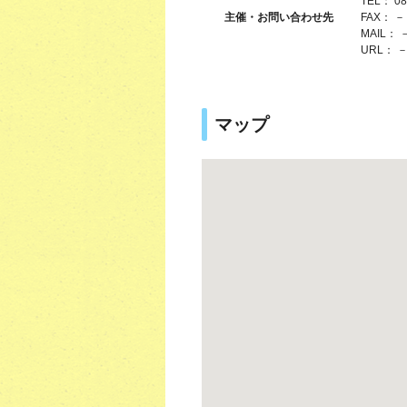
TEL： 08
主催・お問い合わせ先
FAX： －
MAIL： 
URL： 
マップ