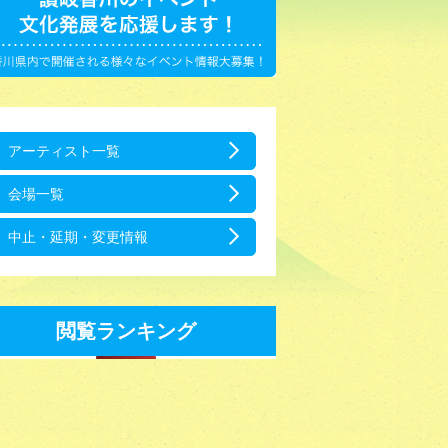
アーティスト一覧
会場一覧
中止・延期・変更情報
閲覧ランキング