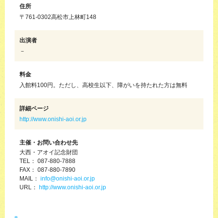
住所
〒761-0302高松市上林町148
出演者
－
料金
入館料100円。ただし、高校生以下、障がいを持たれた方は無料
詳細ページ
http://www.onishi-aoi.or.jp
主催・お問い合わせ先
大西・アオイ記念財団
TEL： 087-880-7888
FAX： 087-880-7890
MAIL：
info@onishi-aoi.or.jp
URL：
http://www.onishi-aoi.or.jp