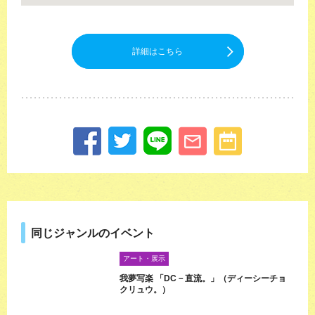
詳細はこちら
同じジャンルのイベント
アート・展示
我夢写楽 「DC－直流。」（ディーシーチョ
クリュウ。）