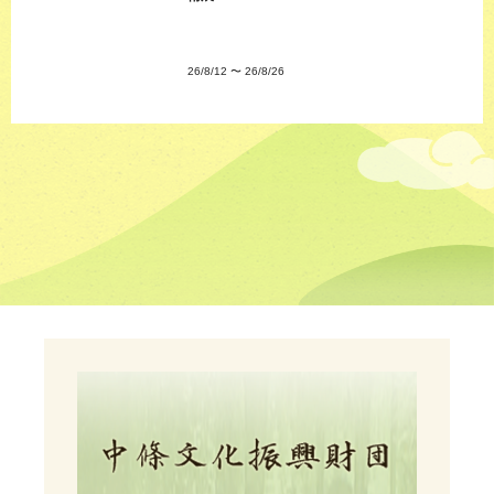
26/8/12
〜
26/8/26