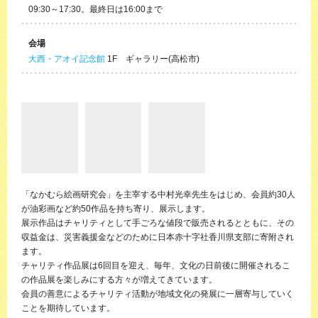
09:30～17:30。最終日は16:00まで
会場
大西・アオイ記念館
1F ギャラリー(高松市)
「なかむら絵画研究会」を主宰する中村光幸先生をはじめ、会員約30人
が油彩画など約50作品を持ち寄り、展示します。
展示作品はチャリティとして手ごろな値段で販売されるとともに、その
収益金は、災害義援金などのために日本赤十字社香川県支部に寄附され
ます。
チャリティ作品展は6回目を迎え、毎年、文化の日前後に開催されるこ
の作品展を楽しみにする方々が増えてきています。
会員の善意によるチャリティ活動が地域文化の発展に一層寄与していく
ことを期待しています。