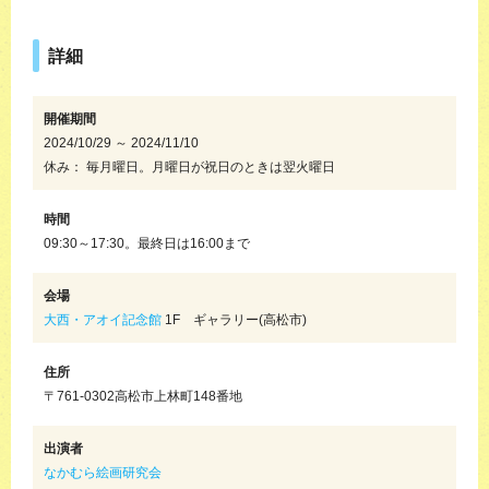
詳細
開催期間
2024/10/29 ～ 2024/11/10
休み： 毎月曜日。月曜日が祝日のときは翌火曜日
時間
09:30～17:30。最終日は16:00まで
会場
大西・アオイ記念館
1F ギャラリー(高松市)
住所
〒761-0302高松市上林町148番地
出演者
なかむら絵画研究会