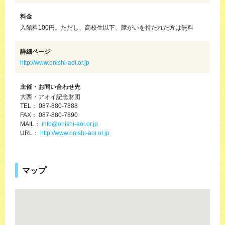
料金
入館料100円。ただし、高校生以下、障がいを持たれた方は無料
詳細ページ
http://www.onishi-aoi.or.jp
主催・お問い合わせ先
大西・アオイ記念財団
TEL： 087-880-7888
FAX： 087-880-7890
MAIL：
info@onishi-aoi.or.jp
URL：
http://www.onishi-aoi.or.jp
マップ