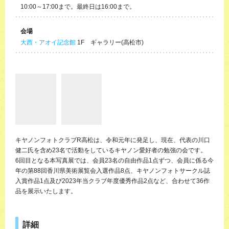
10:00～17:00まで。最終日は16:00まで。
会場
大西・アオイ記念館
1F ギャラリー(高松市)
キヤノンフォトクラブR高松は、令和元年に発足し、現在、代表の川口
健二氏を含め23名で活動をしているキヤノン愛好者の勉強の会です。
6回目となる本写真展では、会員23名の自由作品1点ずつ、会員に係る今
年の第88回香川県美術展覧会入選作品8点、キヤノンフォトサークル誌
入賞作品1点及び2023年当クラブ年度優秀作品2点など、合わせて36作
品を展示いたします。
詳細