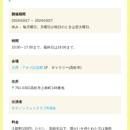
開催期間
2024/10/17 ～ 2024/10/27
休み： 毎月曜日。月曜日が祝日のときは翌火曜日。
時間
10:00～17:00まで。最終日は16:00まで。
会場
大西・アオイ記念館
1F ギャラリー(高松市)
住所
〒761-0302高松市上林町148番地
出演者
キヤノンフォトクラブR高松
料金
入館料100円。ただし、高校生以下、障がいを持たれた方は無料