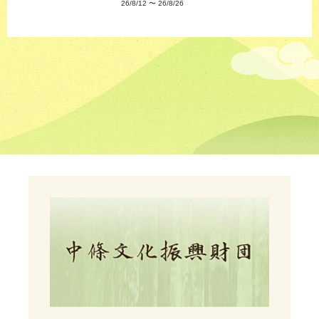
26/8/12
〜
26/8/26