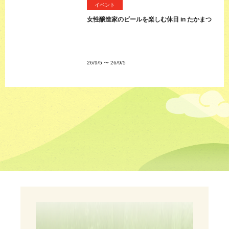
イベント
女性醸造家のビールを楽しむ休日 in たかまつ
26/9/5
〜
26/9/5