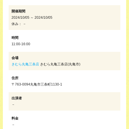
開催期間
2024/10/05 ～ 2024/10/05
休み： －
時間
11:00-16:00
会場
きむら丸亀三条店
きむら丸亀三条店(丸亀市)
住所
〒763-0094丸亀市三条町1130-1
出演者
－
料金
－