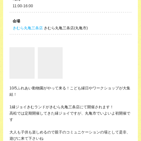
11:00-16:00
会場
きむら丸亀三条店
きむら丸亀三条店(丸亀市)
10/5ふれあい動物園がやって来る！こども縁日やワークショップが大集
結！
1縁ジョイきむランドがきむら丸亀三条店にて開催されます！
高松では定期開催してきた縁ジョイですが、丸亀市でいよいよ初開催で
す
大人も子供も楽しめるので親子のコミュニケーションの場として是非、
遊びに来て下さいね