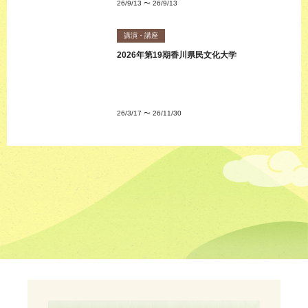
26/9/13
〜
26/9/13
講演・講座
2026年第19期香川県民文化大学
26/3/17
〜
26/11/30