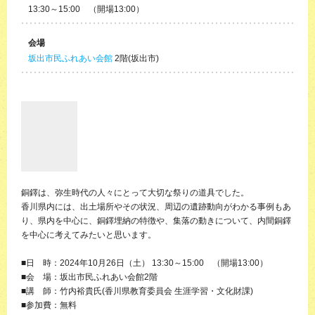
13:30～15:00 （開場13:00）
会場
坂出市民ふれあい会館
2階(坂出市)
銅鐸は、弥生時代の人々にとって大切な祭りの道具でした。
香川県内には、出土場所やその状況、周辺の遺跡動向がわかる事例もあ
り、県内を中心に、銅鐸埋納の特徴や、集落の動きについて、内間銅鐸
を中心に考えてみたいと思います。
■日 時：2024年10月26日（土） 13:30～15:00 （開場13:00）
■会 場：坂出市民ふれあい会館2階
■講 師：竹内裕貴氏(香川県教育委員会 生涯学習・文化財課)
■参加費：無料