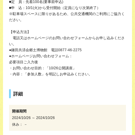
■定 員：先着100名(要事前申込)
■申 込：10/1(火)から受付開始（定員になり次第終了）
※駐車場スペースに限りがあるため、公共交通機関のご利用にご協力く
ださい。
【申込方法】
電話又はホームページのお問い合わせフォームからお申し込みくださ
い。
●鎌田共済会郷土博物館 電話0877-46-2275
●ホームページお問い合わせフォーム：
必要項目ご入力後
・お問い合わせ目的：「10/26公開講座」
・内容：「参加人数」を明記しお申込みください。
詳細
開催期間
2024/10/26 ～ 2024/10/26
休み： －