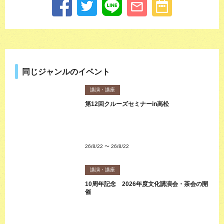
同じジャンルのイベント
講演・講座
第12回クルーズセミナーin高松
26/8/22
〜
26/8/22
講演・講座
10周年記念 2026年度文化講演会・茶会の開
催