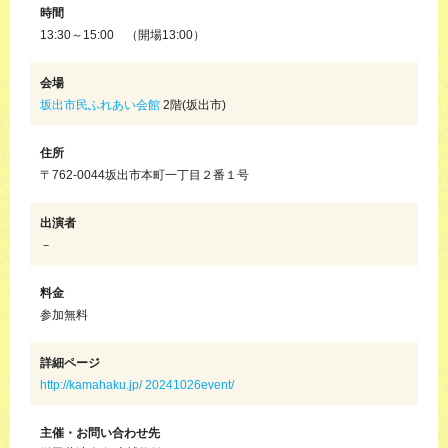
時間
13:30～15:00 （開場13:00）
会場
坂出市民ふれあい会館
2階(坂出市)
住所
〒762-0044坂出市本町一丁目２番１号
出演者
－
料金
参加無料
詳細ページ
http://kamahaku.jp/ 20241026event/
主催・お問い合わせ先