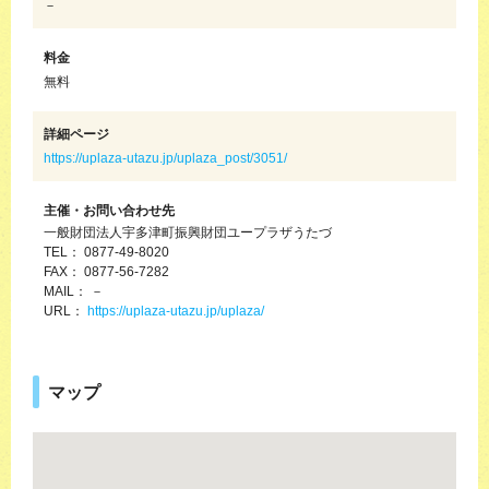
－
料金
無料
詳細ページ
https://uplaza-utazu.jp/uplaza_post/3051/
主催・お問い合わせ先
一般財団法人宇多津町振興財団ユープラザうたづ
TEL： 0877-49-8020
FAX： 0877-56-7282
MAIL： －
URL：
https://uplaza-utazu.jp/uplaza/
マップ