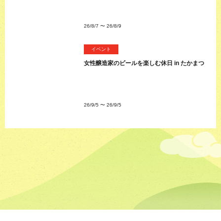
26/8/7
〜
26/8/9
イベント
女性醸造家のビールを楽しむ休日 in たかまつ
26/9/5
〜
26/9/5