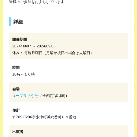
皆様のご参加をおまちしています。
詳細
開催期間
2024/09/07 ～ 2024/09/08
休み： 毎週月曜日（月曜が祝日の場合は火曜日）
時間
10時～１６時
会場
ユープラザうたづ
全館(宇多津町)
住所
〒769-0206宇多津町浜六番町８８番地
出演者