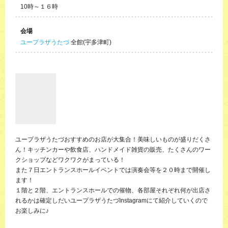
10時～１６時
会場
ユープラザうたづ
全館(宇多津町)
ユープラザうたづおすすめのお店が大集合！美味しいものが盛りだくさ
ん！キッチンカーや飲食店、ハンドメイド雑貨の販売、たくさんのワー
クショップなどワクワクがまっている！
また７日エントランスホールイベントでは演奏会等を２０時まで開催し
ます！
１階と２階、エントランスホールでの催物、各部屋それぞれ何が出店さ
れるかは確定しだいユープラザうたづInstagramにて紹介していくので
お楽しみに♪