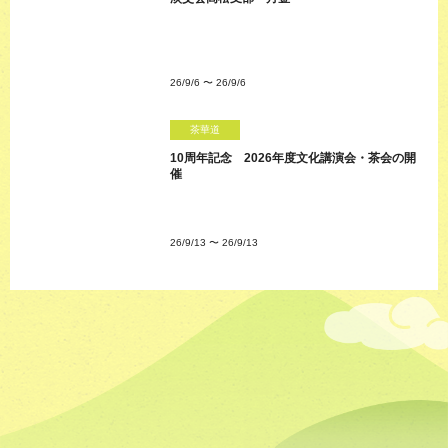
26/9/6
〜
26/9/6
茶華道
10周年記念 2026年度文化講演会・茶会の開
催
26/9/13
〜
26/9/13