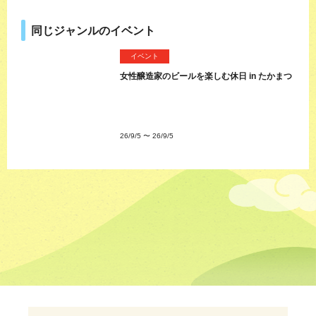
同じジャンルのイベント
イベント
女性醸造家のビールを楽しむ休日 in たかまつ
26/9/5
〜
26/9/5