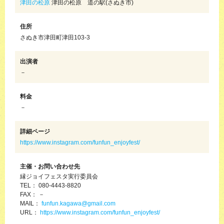
津田の松原
津田の松原 道の駅(さぬき市)
住所
さぬき市津田町津田103-3
出演者
－
料金
－
詳細ページ
https://www.instagram.com/funfun_enjoyfest/
主催・お問い合わせ先
縁ジョイフェスタ実行委員会
TEL： 080-4443-8820
FAX： －
MAIL：
funfun.kagawa@gmail.com
URL：
https://www.instagram.com/funfun_enjoyfest/