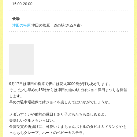
15:00-20:00
会場
津田の松原
津田の松原 道の駅(さぬき市)
9月17日は津田の松原で夜には花火3000発が打ちあがります。
そこで少し早めの15時からは津田の道の駅で縁ジョイ津田まつりを開催
します。
早めの駐車場確保で縁ジョイを楽しんではいかがでしょうか。
メダカすくいや射的の縁日もあり子どもたちも楽しめるよ。
美味しいグルメもいっぱい。
金賞受賞の唐揚げに、可愛いくまちゃんボトルのタピオカドリンクやも
っちもちクレープ、ハートのベビーカステラ。