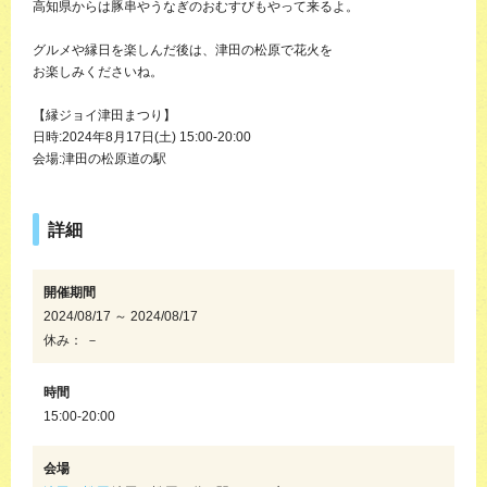
高知県からは豚串やうなぎのおむすびもやって来るよ。
グルメや縁日を楽しんだ後は、津田の松原で花火を
お楽しみくださいね。
【縁ジョイ津田まつり】
日時:2024年8月17日(土) 15:00-20:00
会場:津田の松原道の駅
詳細
開催期間
2024/08/17 ～ 2024/08/17
休み： －
時間
15:00-20:00
会場