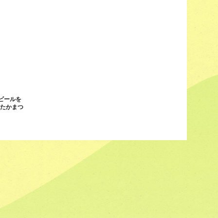
ビールを
n たかまつ