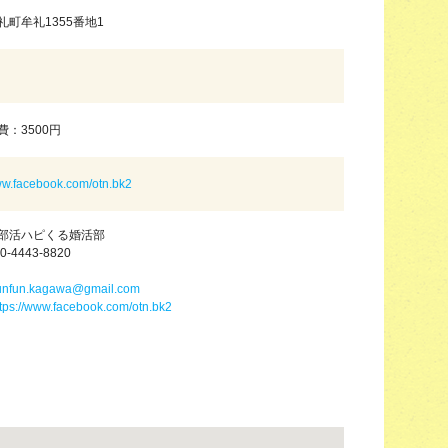
礼町牟礼1355番地1
：3500円
www.facebook.com/otn.bk2
部活ハピくる婚活部
0-4443-8820
unfun.kagawa@gmail.com
ttps://www.facebook.com/otn.bk2