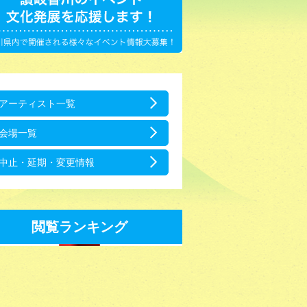
アーティスト一覧
会場一覧
中止・延期・変更情報
閲覧ランキング