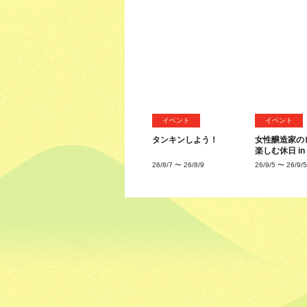
イベント
イベント
タンキンしよう！
女性醸造家の
楽しむ休日 i
26/8/7
〜
26/8/9
26/9/5
〜
26/9/5