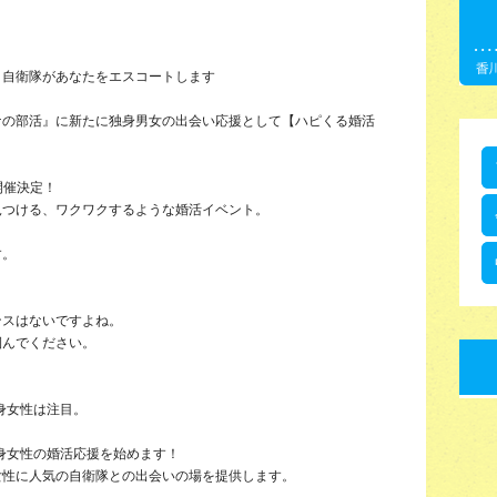
！自衛隊があなたをエスコートします
ナの部活』に新たに独身男女の出会い応援として【ハピくる婚活
開催決定！
見つける、ワクワクするような婚活イベント。
す。
ンスはないですよね。
掴んでください。
身女性は注目。
独身女性の婚活応援を始めます！
女性に人気の自衛隊との出会いの場を提供します。