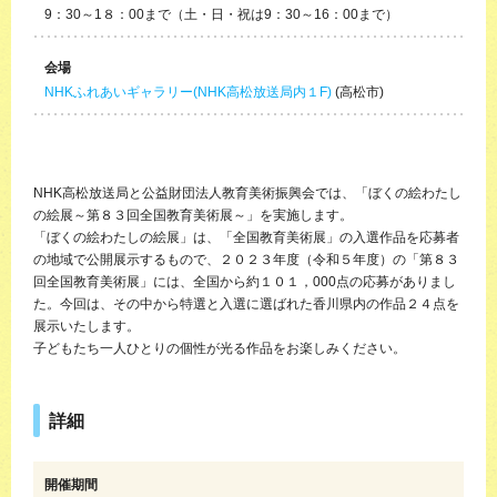
9：30～1８：00まで（土・日・祝は9：30～16：00まで）
会場
NHKふれあいギャラリー(NHK高松放送局内１F)
(高松市)
NHK高松放送局と公益財団法人教育美術振興会では、「ぼくの絵わたし
の絵展～第８３回全国教育美術展～」を実施します。
「ぼくの絵わたしの絵展」は、「全国教育美術展」の入選作品を応募者
の地域で公開展示するもので、２０２３年度（令和５年度）の「第８３
回全国教育美術展」には、全国から約１０１，000点の応募がありまし
た。今回は、その中から特選と入選に選ばれた香川県内の作品２４点を
展示いたします。
子どもたち一人ひとりの個性が光る作品をお楽しみください。
詳細
開催期間