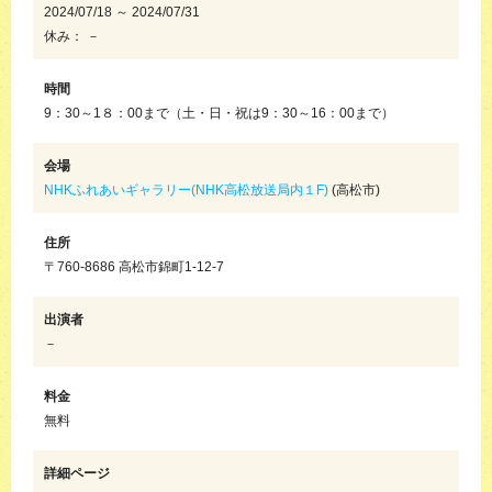
2024/07/18 ～ 2024/07/31
休み： －
時間
9：30～1８：00まで（土・日・祝は9：30～16：00まで）
会場
NHKふれあいギャラリー(NHK高松放送局内１F)
(高松市)
住所
〒760-8686 高松市錦町1-12-7
出演者
－
料金
無料
詳細ページ