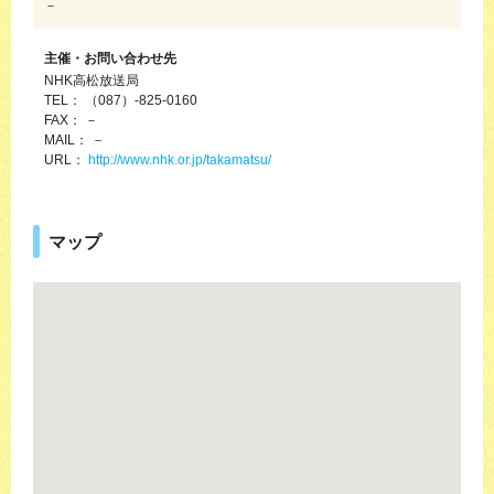
－
主催・お問い合わせ先
NHK高松放送局
TEL： （087）-825-0160
FAX： －
MAIL： －
URL：
http://www.nhk.or.jp/takamatsu/
マップ