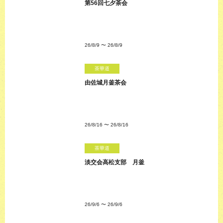
第56回七夕茶会
26/8/9
〜
26/8/9
茶華道
由佐城月釜茶会
26/8/16
〜
26/8/16
茶華道
淡交会高松支部 月釜
26/9/6
〜
26/9/6