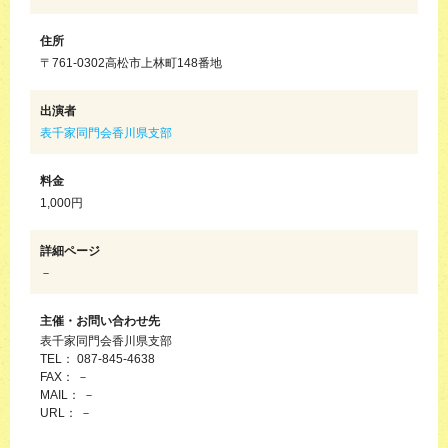
住所
〒761-0302高松市上林町148番地
出演者
表千家同門会香川県支部
料金
1,000円
詳細ページ
－
主催・お問い合わせ先
表千家同門会香川県支部
TEL： 087-845-4638
FAX： －
MAIL： －
URL： －