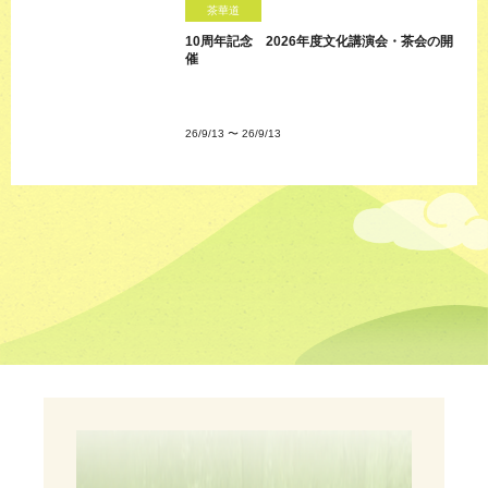
茶華道
10周年記念 2026年度文化講演会・茶会の開
催
26/9/13
〜
26/9/13