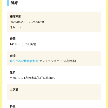
詳細
開催期間
2024/06/29 ～ 2024/06/29
休み： －
時間
14:00～（13:30開場）
会場
高松市石の民俗資料館
エントランスホール(高松市)
住所
〒761-0121高松市牟礼町牟礼1810
出演者
－
料金