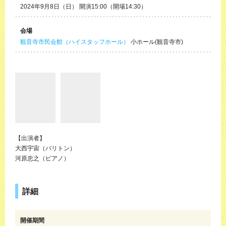
2024年9月8日（日） 開演15:00（開場14:30）
会場
観音寺市民会館（ハイスタッフホール）
小ホール(観音寺市)
【出演者】
大西宇宙（バリトン）
河原忠之（ピアノ）
詳細
開催期間