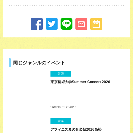
同じジャンルのイベント
音楽
東京藝術大学Summer Concert 2026
26/8/15
〜
26/8/15
音楽
アフィニス夏の音楽祭2026高松