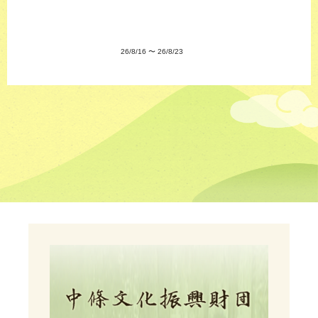
26/8/16
〜
26/8/23