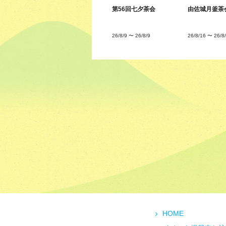
第56回七夕茶会
由佐城月釜茶
26/8/9
〜
26/8/9
26/8/16
〜
26/8
HOME