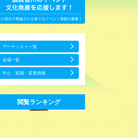
アーティスト一覧
会場一覧
中止・延期・変更情報
閲覧ランキング