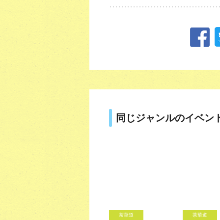
同じジャンルのイベン
茶華道
茶華道