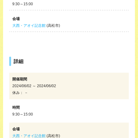
9:30～15:00
会場
大西・アオイ記念館
(高松市)
詳細
開催期間
2024/06/02 ～ 2024/06/02
休み： －
時間
9:30～15:00
会場
大西・アオイ記念館
(高松市)