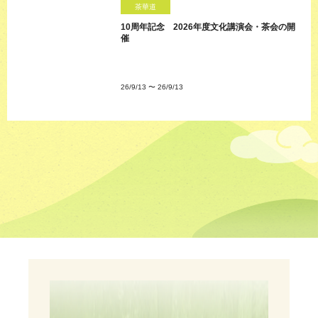
茶華道
10周年記念 2026年度文化講演会・茶会の開
催
26/9/13
〜
26/9/13