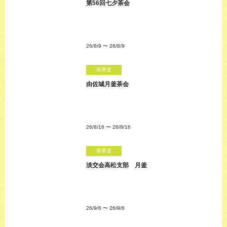
第56回七夕茶会
26/8/9
〜
26/8/9
茶華道
由佐城月釜茶会
26/8/16
〜
26/8/16
茶華道
淡交会高松支部 月釜
26/9/6
〜
26/9/6